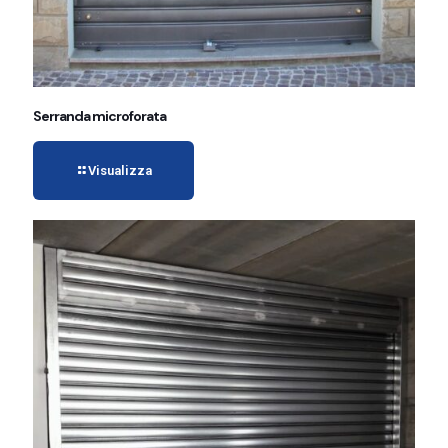
Serranda microforata
Visualizza