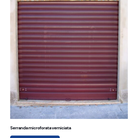
Serranda microforata verniciata