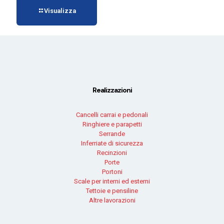
Visualizza
Realizzazioni
Cancelli carrai e pedonali
Ringhiere e parapetti
Serrande
Inferriate di sicurezza
Recinzioni
Porte
Portoni
Scale per interni ed esterni
Tettoie e pensiline
Altre lavorazioni