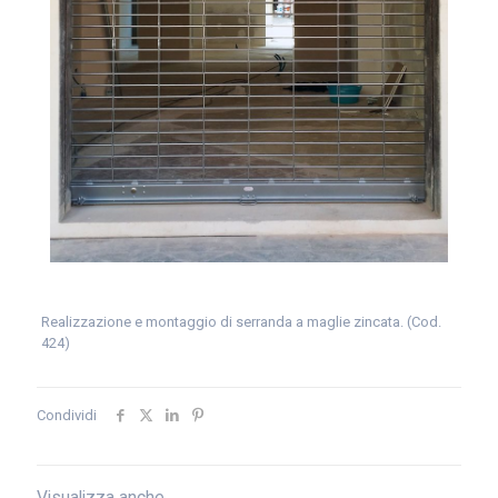
Realizzazione e montaggio di serranda a maglie zincata. (Cod.
424)
Condividi