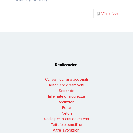
apribili. (Cod. 428)
Visualizza
Realizzazioni
Cancelli carrai e pedonali
Ringhiere e parapetti
Serrande
Inferriate di sicurezza
Recinzioni
Porte
Portoni
Scale per interni ed esterni
Tettoie e pensiline
Altre lavorazioni