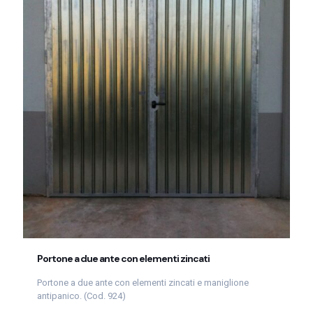
Portone a due ante con elementi zincati
Portone a due ante con elementi zincati e maniglione
antipanico. (Cod. 924)