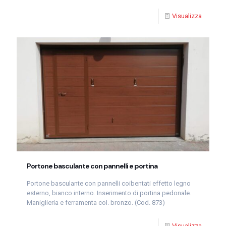
Visualizza
Portone basculante con pannelli e portina
Portone basculante con pannelli coibentati effetto legno
esterno, bianco interno. Inserimento di portina pedonale.
Maniglieria e ferramenta col. bronzo. (Cod. 873)
Visualizza