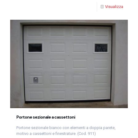
Visualizza
Portone sezionale a cassettoni
Portone sezionale bianco con elementi a doppia parete,
motivo a cassettoni e finestrature. (Cod. 911)