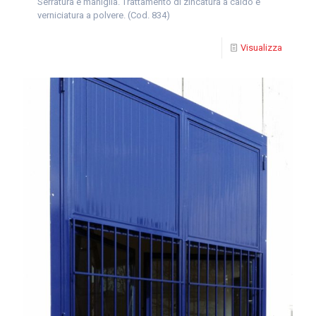
Serratura e maniglia. Trattamento di zincatura a caldo e
verniciatura a polvere. (Cod. 834)
Visualizza