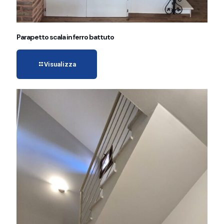
Parapetto scala in ferro battuto
Visualizza