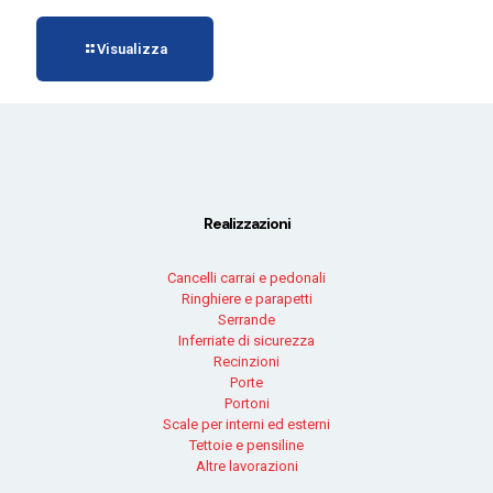
Visualizza
Realizzazioni
Cancelli carrai e pedonali
Ringhiere e parapetti
Serrande
Inferriate di sicurezza
Recinzioni
Porte
Portoni
Scale per interni ed esterni
Tettoie e pensiline
Altre lavorazioni